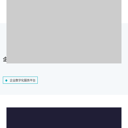
企业数字化服务平台
企业数字化服务平台