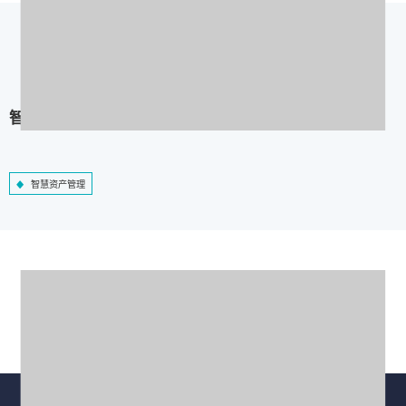
智慧资产管理
智慧资产管理