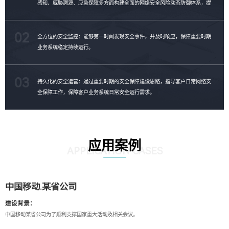
感知、威胁溯源、应急保障多方面构建全面的网络安全风险动态防御体系，提
升客户威胁对抗能力。
02
全方位的安全监控：能够第一时间发现安全事件，并及时响应，保障重要时期
业务系统稳定持续运行。
03
持久化的安全运营：通过重要时期的安全保障建设思路，指导客户日常网络安
全保障工作，保障客户业务系统日常安全运行需求。
应用案例
APPLICATION CASES
中国移动.某省公司
建设背景：
中国移动某省公司为了顺利支撑国家重大活动及相关会议。