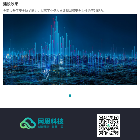
建设效果：
全面提升了安全防护能力，提高了业务人员处理网络安全事件的应对能力。