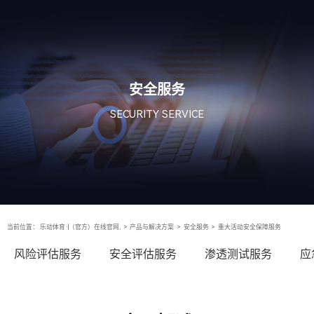
安全服务
SECURITY SERVICE
当前位置：
乐动体育·|（官方）在线官网,
>
产品与解决方案
>
安全服务
>
重大活动安全保障服务
风险评估服务
安全评估服务
渗透测试服务
应