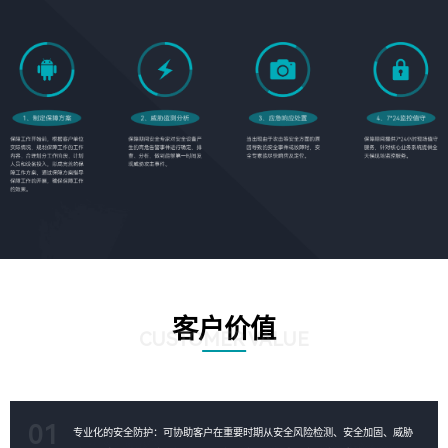
客户价值
CUSTOMER VALUE
01
专业化的安全防护：可协助客户在重要时期从安全风险检测、安全加固、威胁