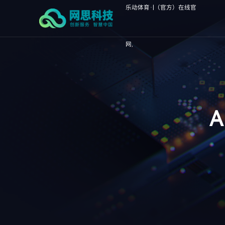
乐动体育·|（官方）在线官
网,