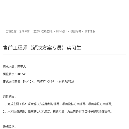
当前位置：
乐动体育·|（官方）在线官网,
>
加入我们
>
校园招聘
>
技术体系
售前工程师（解决方案专员）实习生
需求人数：若干人
岗位薪资：3k-5k
正式岗位薪资：5k-10K，年终奖1-3个月（看能力浮动）
岗位职责：
1、完成主要工作：项目解决方案策划与编写，项目投标方案编写、项目申报方案编写；
2、人才队伍建设：完善SPL人才沉淀，积聚力量，为公司各省项目打单提供全面支撑。
任职要求：