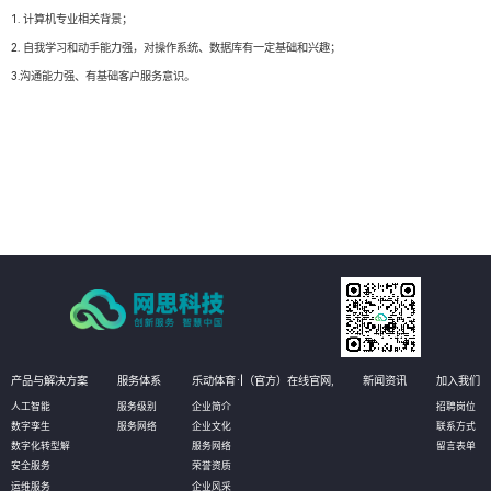
1. 计算机专业相关背景；
2. 自我学习和动手能力强，对操作系统、数据库有一定基础和兴趣；
3.沟通能力强、有基础客户服务意识。
产品与解决方案
服务体系
乐动体育·|（官方）在线官网,
新闻资讯
加入我们
人工智能
服务级别
企业简介
招聘岗位
数字孪生
服务网络
企业文化
联系方式
数字化转型解
服务网络
留言表单
安全服务
荣誉资质
运维服务
企业风采