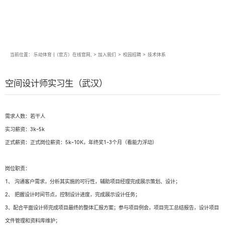
当前位置：
乐动体育·|（官方）在线官网,
>
加入我们
>
校园招聘
>
技术体系
空间设计师实习生（武汉）
需求人数：若干人
实习薪资：3k-5k
正式薪资：正式岗位薪资：5k-10K，年终奖1-3个月（看能力浮动）
岗位职责：
1、 沟通客户需求，分析其实施的可行性，辅助项目经理完成展示策划、设计；
2、 把握设计时间节点，控制设计进度，完成展示设计任务；
3、配合平面设计师完成项目最终的整体汇报方案；参与项目例会，项目完工总结报告，设计项目
文件管理和资料库维护；