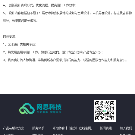
4、 创新设计表现形式，优化流程、提高设计工作效率；
5、 设计内容包括但不限于：展厅/博物馆/展馆的规划与空间设计，人机界面设计，标志及吉祥物
设计，效果图后期处理等。
岗位要求：
1、艺术设计类相关专业；
2、热爱展览展示设计工作，熟悉行业动向，设计专业知识和产品专业知识；
3、具有良好的人际沟通、准确判断客户需求并执行的能力、较强的团队合作能力和服务意识。
产品与解决方案
服务体系
乐动体育·|（官方）在线官网,
新闻资讯
加入我们