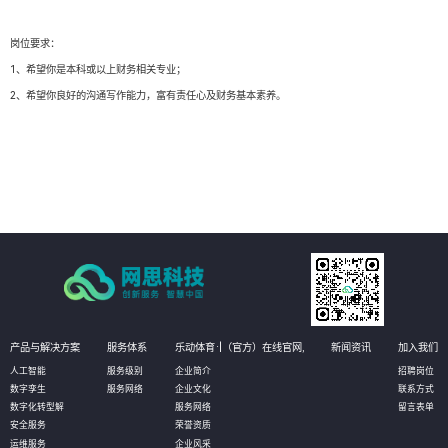
岗位要求：
1、希望你是本科或以上财务相关专业；
2、希望你良好的沟通写作能力，富有责任心及财务基本素养。
产品与解决方案
服务体系
乐动体育·|（官方）在线官网,
新闻资讯
加入我们
人工智能
服务级别
企业简介
招聘岗位
数字孪生
服务网络
企业文化
联系方式
数字化转型解
服务网络
留言表单
安全服务
荣誉资质
运维服务
企业风采