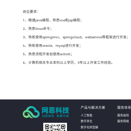
岗位要求：
1、精通java编程，熟悉vue和jsp编程；
2、熟悉linux命令；
3、熟练使用springmvc、springcloud、webservice等框架进行开发；
4、熟练使用oracle、mysql进行开发；
5、熟悉流程开发如使用activiti；
6、计算机相关专业本科以上学历，3年以上开发工作经验。
产品与解决方案
服务体
人工智能
服务级别
数字孪生
服务网络
数字化转型解