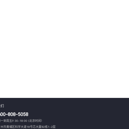
我们
400-808-5058
一到周五9:30-18:00 (北京时间）
广州市黄埔区科学大道18号芯大厦B2栋1-2层