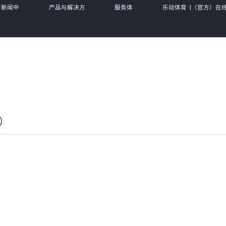
新闻中
产品与解决方
服务体
乐动体育·|（官方）在
心
案
系
网,
州）