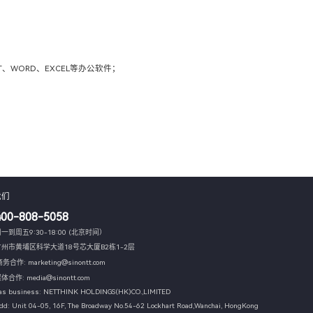
WORD、EXCEL等办公软件；
我们
400-808-5058
一到周五9:30-18:00 (北京时间）
广州市黄埔区科学大道18号芯大厦B2栋1-2层
务合作: marketing@sinontt.com
体合作: media@sinontt.com
as business: NETTHINK HOLDINGS(HK)CO.,LIMITED
dd: Unit 04-05, 16F, The Broadway No.54-62 Lockhart Road,
Wanchai, HongKong