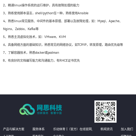
2、精通linux操作系统的运行维护，具有故障处理的能力
3、熟练使用脚本语言，shell/python任一种，熟练使用Ansible
4、熟悉linux常见服务、中间件的基本原理、部署以及故障处理，如：Mysql、Apache、
Nginx、Zabbix、Kafka等
5、熟悉主流虚拟化技术，如：VMware、KVM
6、具备网络方面的基础知识，熟悉常见的网络协议，如TCP/IP，转发原理，路由优先级等
7、了解容器技术，熟悉docker或podman
8、有良好的文档编写能力和沟通能力，有RHCE证书优先
产品与解决方案
服务体系
乐动体育·|（官方）在线官网,
新闻资讯
加入我们